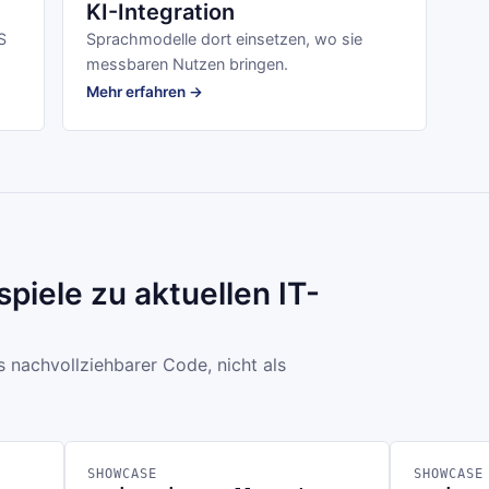
KI-Integration
S
Sprachmodelle dort einsetzen, wo sie
messbaren Nutzen bringen.
Mehr erfahren →
piele zu aktuellen IT-
s nachvollziehbarer Code, nicht als
SHOWCASE
SHOWCASE