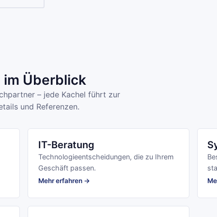
im Überblick
hpartner – jede Kachel führt zur
tails und Referenzen.
IT-Beratung
S
Technologieentscheidungen, die zu Ihrem
Be
Geschäft passen.
sta
Mehr erfahren →
Me