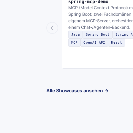
spring-mcp-demo
MCP (Model Context Protocol) mi
Spring Boot: zwei Fachdomänen 
eigenem MCP-Server, orchestrier
einem Chat-/Agenten-Backend.
Java
Spring Boot
Spring A
MCP
OpenAI API
React
Alle Showcases ansehen →