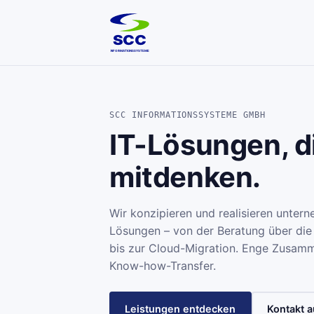
SCC
INFORMATIONSSYSTEME
SCC INFORMATIONSSYSTEME GMBH
IT-Lösungen, d
mitdenken.
Wir konzipieren und realisieren unter
Lösungen – von der Beratung über die
bis zur Cloud-Migration. Enge Zusamme
Know-how-Transfer.
Leistungen entdecken
Kontakt 